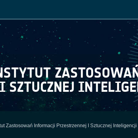
Main
navigation
NSTYTUT ZASTOSOWAŃ
 SZTUCZNEJ INTELIGENC
ut Zastosowań Informacji Przestrzennej I Sztucznej Inteligencji