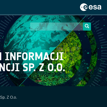
 INFORMACJI
JI SP. Z O.O.
 Sp. Z O.o.